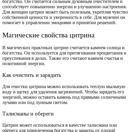
богатство. Он считается сильным духовным очистителем и
способствует повышению энергии и улучшению настроения.
Для женщин цитрин может быть полезным, укрепляя чувство
собственной ценности и уверенность в себе. Для мужчин он
помогает в управлении эмоциями и принятии решений.
Магические свойства цитрина
В магических практиках цитрин считается камнем солнца и
богатства. Он используется для притягивания процветания и
преуспевания в делах. Также его считают камнем счастья и
позитивной энергии.
Как очистить и зарядить
Для очистки цитрина можно использовать теплую мыльную
воду и щетку для удаления загрязнений. Чтобы зарядить его
энергией, можно оставить камень под прямыми солнечными
лучами или под лунным светом.
Талисманы и обереги
Цитрин может использоваться в качестве талисмана или
оберега для привлечения богатства и защиты от плохой