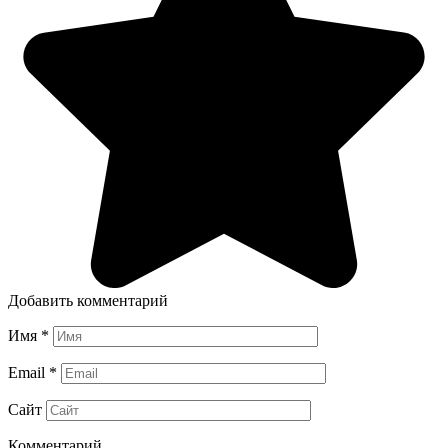
Добавить комментарий
Имя
*
Email
*
Сайт
Комментарий