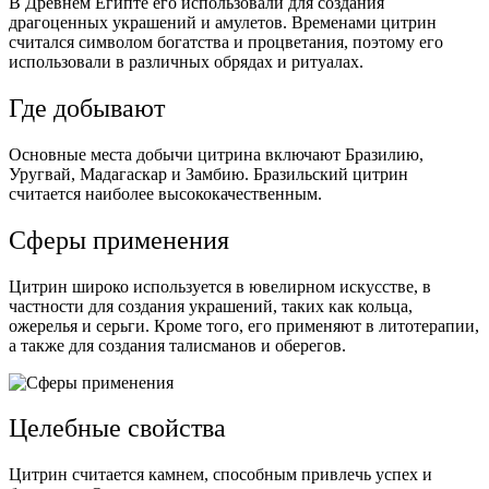
В Древнем Египте его использовали для создания
драгоценных украшений и амулетов. Временами цитрин
считался символом богатства и процветания, поэтому его
использовали в различных обрядах и ритуалах.
Где добывают
Основные места добычи цитрина включают Бразилию,
Уругвай, Мадагаскар и Замбию. Бразильский цитрин
считается наиболее высококачественным.
Сферы применения
Цитрин широко используется в ювелирном искусстве, в
частности для создания украшений, таких как кольца,
ожерелья и серьги. Кроме того, его применяют в литотерапии,
а также для создания талисманов и оберегов.
Целебные свойства
Цитрин считается камнем, способным привлечь успех и