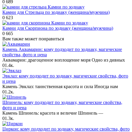
0
689
Камни по зодиаку
Камни для Стрельца по зодиаку (женщина/мужчина)
0
623
Камни по зодиаку
Камни для Скорпиона по зодиаку (женщина/мужчина)
0
665
Вам также может понравиться
Камень Аквамарин: кому подходит по зодиаку, магические
свойства, фото и цена
Аквамарин: драгоценное воплощение моря Одно из дивных
0
1.4к.
Эвклаз: кому подходит по зодиаку, магические свойства, фото
и цена
Камень Эвклаз: таинственная красота и сила Иногда нам
0
1.2к.
Шпинель: кому подходит по зодиаку, магические свойства,
фото и цена
Камень Шпинель: красота и величие Шпинель —
0
1.3к.
Циркон: кому подходит по зодиаку, магические свойства, фото