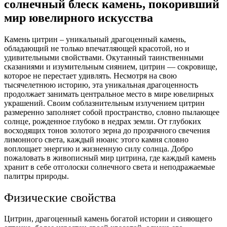
солнечный блеск камень, покоривший
мир ювелирного искусства
Камень цитрин – уникальный драгоценный камень,
обладающий не только впечатляющей красотой, но и
удивительными свойствами.
Окутанный таинственными
сказаниями и изумительным сиянием, цитрин — сокровище,
которое не перестает удивлять. Несмотря на свою
тысячелетнюю историю, эта уникальная драгоценность
продолжает занимать центральное место в мире ювелирных
украшений. Своим соблазнительным излучением цитрин
размеренно заполняет собой пространство, словно пылающее
солнце, рожденное глубоко в недрах земли. От глубоких
восходящих тонов золотого зерна до прозрачного свечения
лимонного света, каждый нюанс этого камня словно
воплощает энергию и жизненную силу солнца. Добро
пожаловать в живописный мир цитрина, где каждый камень
хранит в себе отголоски солнечного света и неподражаемые
палитры природы.
Физические свойства
Цитрин, драгоценный камень богатой истории и сияющего