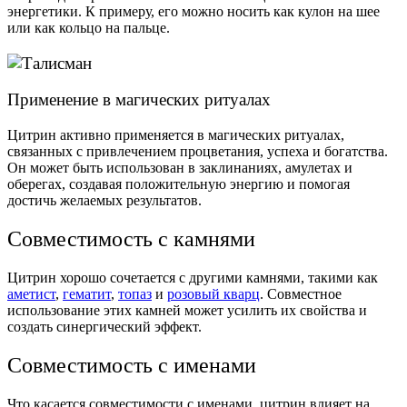
энергетики. К примеру, его можно носить как кулон на шее
или как кольцо на пальце.
Применение в магических ритуалах
Цитрин активно применяется в магических ритуалах,
связанных с привлечением процветания, успеха и богатства.
Он может быть использован в заклинаниях, амулетах и
оберегах, создавая положительную энергию и помогая
достичь желаемых результатов.
Совместимость с камнями
Цитрин хорошо сочетается с другими камнями, такими как
аметист
,
гематит
,
топаз
и
розовый кварц
. Совместное
использование этих камней может усилить их свойства и
создать синергический эффект.
Совместимость с именами
Что касается совместимости с именами, цитрин влияет на