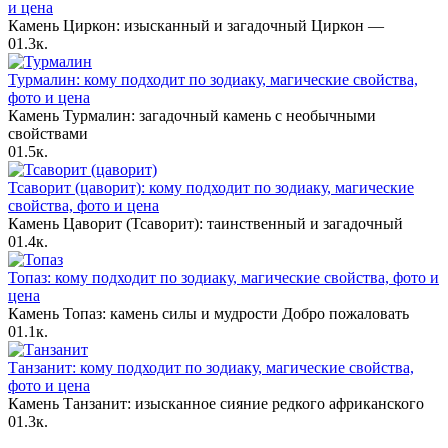
и цена
Камень Циркон: изысканный и загадочный Циркон —
0
1.3к.
Турмалин: кому подходит по зодиаку, магические свойства,
фото и цена
Камень Турмалин: загадочный камень с необычными
свойствами
0
1.5к.
Тсаворит (цаворит): кому подходит по зодиаку, магические
свойства, фото и цена
Камень Цаворит (Тсаворит): таинственный и загадочный
0
1.4к.
Топаз: кому подходит по зодиаку, магические свойства, фото и
цена
Камень Топаз: камень силы и мудрости Добро пожаловать
0
1.1к.
Танзанит: кому подходит по зодиаку, магические свойства,
фото и цена
Камень Танзанит: изысканное сияние редкого африканского
0
1.3к.