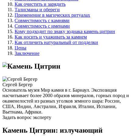
Как очистить и зарядить
Талисманы и обереги
Применение в магических ритуалах
Совместимость с камнями
Совместимость с именами
Кому подходит по знаку зодиака камень цитрин
Как носить и ухаживать за камнем
Как отличить натуральный от подделки
Цены
Заключение
Сергей Бергер
Основатель музея Мир камня в г. Барнаул. Экспозиция
насчитывает более 2000 образов минералов, горных пород и
окаменелостей из разных уголков земного шара: России,
США, Индии, Австралии, Израиля, Италии, Испании,
Вьетнама, Африки.
Задать вопрос эксперту
Камень Цитрин: излучающий