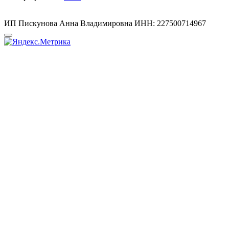
ИП Пискунова Анна Владимировна ИНН: 227500714967