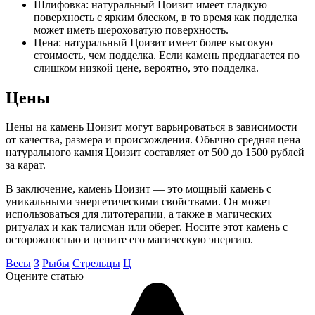
Шлифовка: натуральный Цоизит имеет гладкую
поверхность с ярким блеском, в то время как подделка
может иметь шероховатую поверхность.
Цена: натуральный Цоизит имеет более высокую
стоимость, чем подделка. Если камень предлагается по
слишком низкой цене, вероятно, это подделка.
Цены
Цены на камень Цоизит могут варьироваться в зависимости
от качества, размера и происхождения. Обычно средняя цена
натурального камня Цоизит составляет от 500 до 1500 рублей
за карат.
В заключение, камень Цоизит — это мощный камень с
уникальными энергетическими свойствами. Он может
использоваться для литотерапии, а также в магических
ритуалах и как талисман или оберег. Носите этот камень с
осторожностью и цените его магическую энергию.
Весы
З
Рыбы
Стрельцы
Ц
Оцените статью