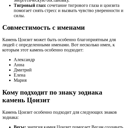
энергетическую обстановку.
Тигровый глаз:
сочетание тигрового глаза и цоизита
помогает снять стресс и вызвать чувство уверенности и
силы.
Совместимость с именами
Камень Цоизит может быть особенно благоприятным для
людей с определенными именами. Вот несколько имен, к
которым этот камень особенно подходит:
Александр
Анна
Дмитрий
Елена
Мария
Кому подходит по знаку зодиака
камень Цоизит
Камень Цоизит особенно подходит для следующих знаков
зодиака:
Весы:
энергия камня Цоизит помогает Весам создавать