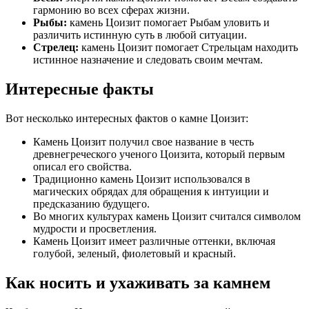
гармонию во всех сферах жизни.
Рыбы:
камень Цоизит помогает Рыбам уловить и
различить истинную суть в любой ситуации.
Стрелец:
камень Цоизит помогает Стрельцам находить
истинное назначение и следовать своим мечтам.
Интересные факты
Вот несколько интересных фактов о камне Цоизит:
Камень Цоизит получил свое название в честь
древнегреческого ученого Цоизита, который первым
описал его свойства.
Традиционно камень Цоизит использовался в
магических обрядах для обращения к интуиции и
предсказанию будущего.
Во многих культурах камень Цоизит считался символом
мудрости и просветления.
Камень Цоизит имеет различные оттенки, включая
голубой, зеленый, фиолетовый и красный.
Как носить и ухаживать за камнем