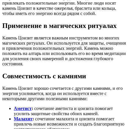
привлекать положительные энергии. Многие люди носят
камень Цоизит в качестве ожерелья, браслета или кольца,
чтобы иметь его энергию всегда рядом с собой.
Применение в магических ритуалах
Камень Цоизит является важным инструментом во многих
магических ритуалах. Он используется для защиты, очищения
и привлечения положительных энергий. Камень можно
положить на алтарь или использовать его во время медитации
для усиления своих намерений и достижения глубокого
состояния.
Совместимость с камнями
Камень Цоизит хорошо сочетается с другими камнями, и его
энергия усиливается, когда он используется вместе с
некоторыми другими полезными камнями:
Аметист
:
сочетание аметиста и цоизита помогает
усилить защитные свойства обоих камней.
Малахит
:
сочетание малахита и цоизита помогает
привлечь новые возможности и создать благоприятную