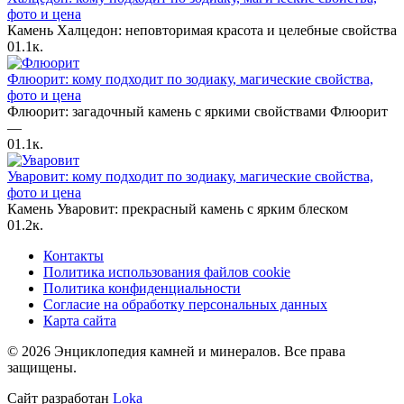
фото и цена
Камень Халцедон: неповторимая красота и целебные свойства
0
1.1к.
Флюорит: кому подходит по зодиаку, магические свойства,
фото и цена
Флюорит: загадочный камень с яркими свойствами Флюорит
—
0
1.1к.
Уваровит: кому подходит по зодиаку, магические свойства,
фото и цена
Камень Уваровит: прекрасный камень с ярким блеском
0
1.2к.
Контакты
Политика использования файлов cookie
Политика конфиденциальности
Согласие на обработку персональных данных
Карта сайта
© 2026 Энциклопедия камней и минералов. Все права
защищены.
Сайт разработан
Loka