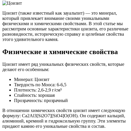
Цоизит (также известный как зауальпит) — это минерал,
который привлекает внимание своими уникальными
физическими и химическими свойствами. В этой статье мы
рассмотрим основные характеристики цоизита, его различные
разновидности, историческую справку и целебные свойства
этого удивительного камня.
Физические и химические свойства
Цоизит имеет ряд уникальных физических свойств, которые
делают его особенным:
Минерал: Цоизит
Твердость по Мооса: 6-6,5
Плотность: 2,6-2,9 г/см³
Спайность: хорошая
Прозрачность: прозрачный
В отношении химических свойств цоизит имеет следующую
формулу: Ca2Al3[Si2O7][SiO4]O(OH). Он содержит кальций,
алюминий, кремний и гидроксильную группу. Эти элементы
придают камню его уникальные свойства и состав.