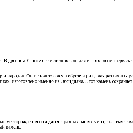
. В древнем Египте его использовали для изготовления зеркал:
р и народов. Он использовался в обрезе и ритуалах различных 
ках, изготовлено именно из Обсидиана. Этот камень сохраняет 
ные месторождения находятся в разных частях мира, включая э
ый камень.