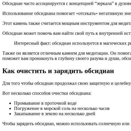
Обсидиан часто ассоциируется с концепцией “зеркала” в духов
Использование обсидиана помогает «отсекать» негативную энер
Этот камень также считается мощным инструментом для медита
Обсидиан может помочь вам найти свой путь к внутренней ист
Интересный факт: обсидиан используется в магических ри
Также он является отличным камнем для медитации. Он помога
поможет вам проникнуть в глубину своего разума и души, об
Как очистить и зарядить обсидиан
Для того чтобы обсидиан продолжал свою защитную и целебную
Вот несколько способов очистки обсидиана:
Промывание в проточной воде
Погружение в морской соль на несколько часов
Закапывание в землю на несколько дней
Чтобы зарядить обсидиан, можно использовать солнечную или 