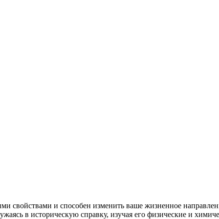
ими свойствами и способен изменить ваше жизненное направлени
жаясь в историческую справку, изучая его физические и химиче