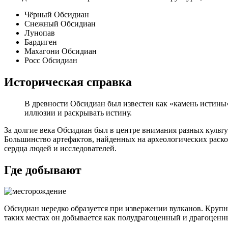
Чёрный Обсидиан
Снежный Обсидиан
Лунопав
Бардиген
Махагони Обсидиан
Росс Обсидиан
Историческая справка
В древности Обсидиан был известен как «камень истины»
иллюзии и раскрывать истину.
За долгие века Обсидиан был в центре внимания разных культу
Большинство артефактов, найденных на археологических раскоп
сердца людей и исследователей.
Где добывают
Обсидиан нередко образуется при извержении вулканов. Круп
таких местах он добывается как полудрагоценный и драгоценн