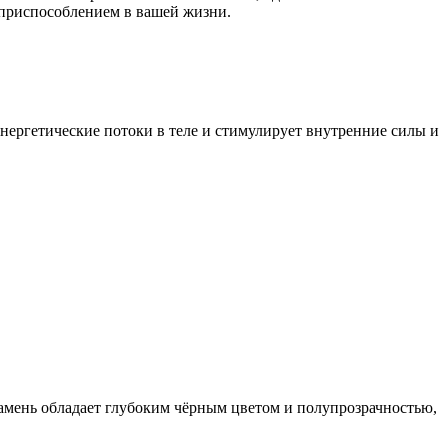
 приспособлением в вашей жизни.
энергетические потоки в теле и стимулирует внутренние силы и
амень обладает глубоким чёрным цветом и полупрозрачностью,