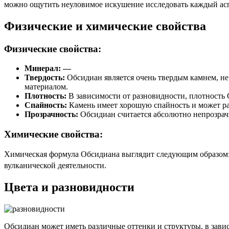
можно ощутить неуловимое искушение исследовать каждый асп
Физические и химические свойства
Физические свойства:
Минерал: —
Твердость:
Обсидиан является очень твердым камнем, не 
материалом.
Плотность:
В зависимости от разновидности, плотность Об
Спайность:
Камень имеет хорошую спайность и может ра
Прозрачность:
Обсидиан считается абсолютно непрозрач
Химические свойства:
Химическая формула Обсидиана выглядит следующим образом:
вулканической деятельности.
Цвета и разновидности
Обсидиан может иметь различные оттенки и структуры, в зави