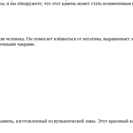
ана, и вы обнаружите, что этот камень может стать незаменимым
м человека. Он помогает избавиться от негатива, выравнивает 
личными чакрами.
амень, изготовленный из вулканической лавы. Этот красивый к