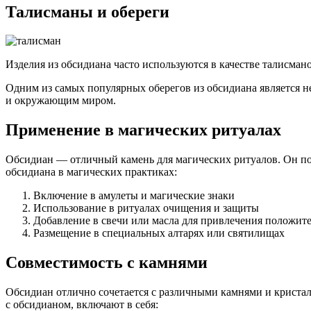
Талисманы и обереги
Изделия из обсидиана часто используются в качестве талисма
Одним из самых популярных оберегов из обсидиана является н
и окружающим миром.
Применение в магических ритуалах
Обсидиан — отличный камень для магических ритуалов. Он по
обсидиана в магических практиках:
Включение в амулеты и магические знаки
Использование в ритуалах очищения и защиты
Добавление в свечи или масла для привлечения положит
Размещение в специальных алтарях или святилищах
Совместимость с камнями
Обсидиан отлично сочетается с различными камнями и кристал
с обсидианом, включают в себя: