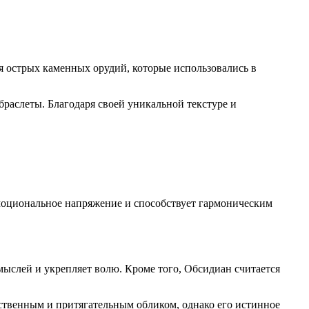
я острых каменных орудий, которые использовались в
раслеты. Благодаря своей уникальной текстуре и
моциональное напряжение и способствует гармоническим
ыслей и укрепляет волю. Кроме того, Обсидиан считается
ственным и притягательным обликом, однако его истинное