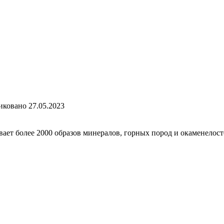
иковано
27.05.2023
вает более 2000 образов минералов, горных пород и окаменелос