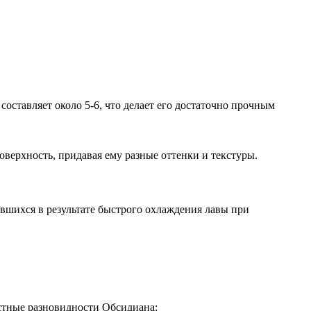
оставляет около 5-6, что делает его достаточно прочным
ерхность, придавая ему разные оттенки и текстуры.
авшихся в результате быстрого охлаждения лавы при
стные разновидности Обсидиана: