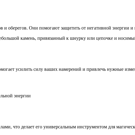
нов и оберегов. Они помогают защитить от негативной энергии 
ебольшой камень, привязанный к шнурку или цепочке и носимый
могает усилить силу ваших намерений и привлечь нужные измен
ельной энергии
лами, что делает его универсальным инструментом для магическ