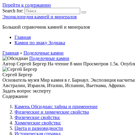
Перейти к содержанию
Search for:
Энциклопедия камней и минералов
Большой справочник камней и минералов
Главная
Камни по знаку Зодиака
Главная
»
Поделочные камни
Поделочные камни
Автор
Сергей Бергер
На чтение
8 мин
Просмотров
1.5к.
Опубл
Сергей Бергер
Основатель музея Мир камня в г. Барнаул. Экспозиция насчиты
Австралии, Израиля, Италии, Испании, Вьетнама, Африки.
Задать вопрос эксперту
Содержание
Камень Обсидиан: тайны и применение
Физические и химические свойства
Физические свойства:
Химические свойства:
Цвета и разновидности
Историческая справка