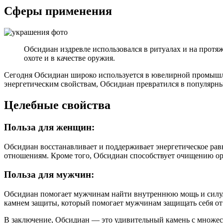
Сферы применения
Обсидиан издревле использовался в ритуалах и на протя
охоте и в качестве оружия.
Сегодня Обсидиан широко используется в ювелирной промышлен
энергетическим свойствам, Обсидиан превратился в популярн
Целебные свойства
Польза для женщин:
Обсидиан восстанавливает и поддерживает энергетическое ра
отношениям. Кроме того, Обсидиан способствует очищению о
Польза для мужчин:
Обсидиан помогает мужчинам найти внутреннюю мощь и силу. 
камнем защиты, который помогает мужчинам защищать себя от
В заключение, Обсидиан — это удивительный камень с множес