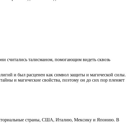
 они считались талисманом, помогающим видеть сквозь
религий и был расценен как символ защиты и магической силы.
тайны и магические свойства, поэтому он до сих пор пленяет
кваториальные страны, США, Италию, Мексику и Японию. В