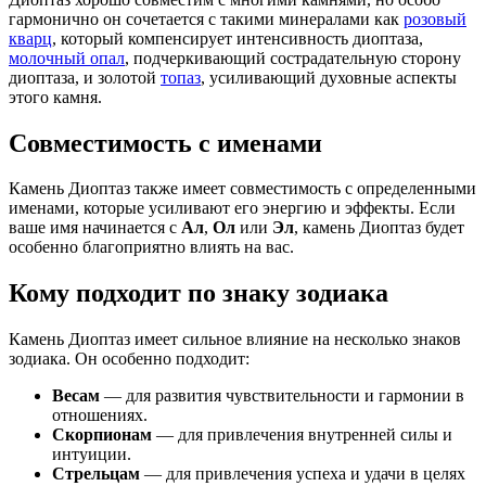
гармонично он сочетается с такими минералами как
розовый
кварц
, который компенсирует интенсивность диоптаза,
молочный опал
, подчеркивающий сострадательную сторону
диоптаза, и золотой
топаз
, усиливающий духовные аспекты
этого камня.
Совместимость с именами
Камень Диоптаз также имеет совместимость с определенными
именами, которые усиливают его энергию и эффекты. Если
ваше имя начинается с
Ал
,
Ол
или
Эл
, камень Диоптаз будет
особенно благоприятно влиять на вас.
Кому подходит по знаку зодиака
Камень Диоптаз имеет сильное влияние на несколько знаков
зодиака. Он особенно подходит:
Весам
— для развития чувствительности и гармонии в
отношениях.
Скорпионам
— для привлечения внутренней силы и
интуиции.
Стрельцам
— для привлечения успеха и удачи в целях