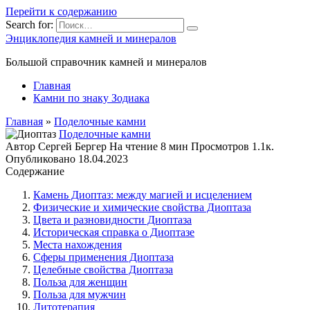
Перейти к содержанию
Search for:
Энциклопедия камней и минералов
Большой справочник камней и минералов
Главная
Камни по знаку Зодиака
Главная
»
Поделочные камни
Поделочные камни
Автор
Сергей Бергер
На чтение
8 мин
Просмотров
1.1к.
Опубликовано
18.04.2023
Содержание
Камень Диоптаз: между магией и исцелением
Физические и химические свойства Диоптаза
Цвета и разновидности Диоптаза
Историческая справка о Диоптазе
Места нахождения
Сферы применения Диоптаза
Целебные свойства Диоптаза
Польза для женщин
Польза для мужчин
Литотерапия