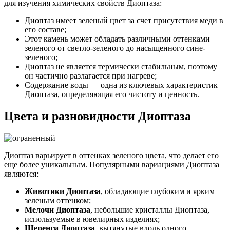
для изучения химических свойств Диоптаза:
Диоптаз имеет зеленый цвет за счет присутствия меди в
его составе;
Этот камень может обладать различными оттенками
зеленого от светло-зеленого до насыщенного сине-
зеленого;
Диоптаз не является термически стабильным, поэтому
он частично разлагается при нагреве;
Содержание воды — одна из ключевых характеристик
Диоптаза, определяющая его чистоту и ценность.
Цвета и разновидности Диоптаза
Диоптаз варьирует в оттенках зеленого цвета, что делает его
еще более уникальным. Популярными вариациями Диоптаза
являются:
Животики Диоптаза
, обладающие глубоким и ярким
зеленым оттенком;
Мелочи Диоптаза
, небольшие кристаллы Диоптаза,
используемые в ювелирных изделиях;
Шеренги Диоптаза
, вытянутые вдоль одного