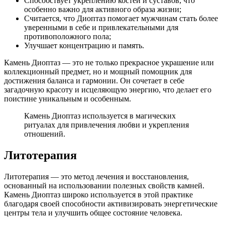
Способствует укреплению костей и суставов, что
особенно важно для активного образа жизни;
Считается, что Диоптаз помогает мужчинам стать более
уверенными в себе и привлекательными для
противоположного пола;
Улучшает концентрацию и память.
Камень Диоптаз — это не только прекрасное украшение или
коллекционный предмет, но и мощный помощник для
достижения баланса и гармонии. Он сочетает в себе
загадочную красоту и исцеляющую энергию, что делает его
поистине уникальным и особенным.
Камень Диоптаз используется в магических
ритуалах для привлечения любви и укрепления
отношений.
Литотерапия
Литотерапия — это метод лечения и восстановления,
основанный на использовании полезных свойств камней.
Камень Диоптаз широко используется в этой практике
благодаря своей способности активизировать энергетические
центры тела и улучшить общее состояние человека.