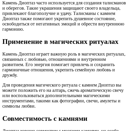
Камень Диоптаз часто используется для создания талисманов
и оберегов. Такие украшения защищают своего владельца,
привлекают благополучие и удачу. Талисманы с камнем
Диоптаз также помогают укрепить душевное состояние,
освободиться от негативных эмоций и обрести внутреннюю
гармонию.
Применение в магических ритуалах
Камень Диоптаз играет важную роль в магических ритуалах,
связанных с любовью, отношениями и внутренним
развитием. Его энергия помогает привлечь и сохранить
гармоничные отношения, укрепить семейную любовь и
дружбу.
Для проведения магического ритуала с камнем Диоптаз вы
можете положить его на алтарь, сжечь ароматическую свечу
или воспользоваться дополнительными магическими
инструментами, такими как фотографии, свечи, амулеты и
символы любви.
Совместимость с камнями
Диоптаз хорошо совместим с многими камнями, но особо