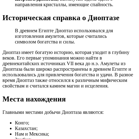
направления кристаллы, имеющие спайность.
Историческая справка о Диоптазе
В древнем Египте Диоптаз использовался для
изготовления амулетов, которые считались
символом богатства и силы.
Диоптаз имеет богатую историю, которая уходит в глубину
веков. Его первые упоминания можно найти в
древнекитайских источниках VII века до н.э. Амулеты из
Диоптаза были широко распространены в древнем Египте и
использовались для привлечения богатства и удачи. В разное
время Диоптаз также относился к различным мифическим
свойствам и считался камнем магии и исцеления.
Места нахождения
Главными местами добычи Диоптаза являются:
Конго;
Казахстан;
Нам и Мексика;