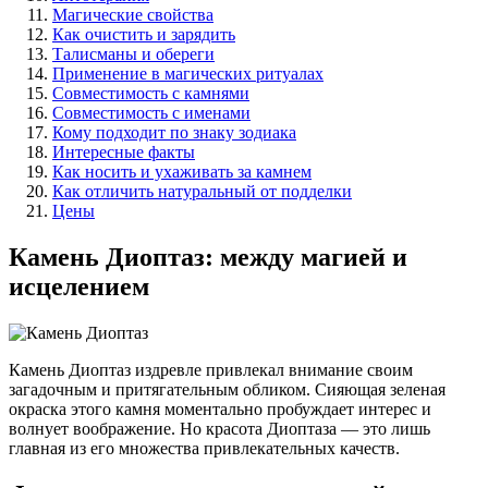
Магические свойства
Как очистить и зарядить
Талисманы и обереги
Применение в магических ритуалах
Совместимость с камнями
Совместимость с именами
Кому подходит по знаку зодиака
Интересные факты
Как носить и ухаживать за камнем
Как отличить натуральный от подделки
Цены
Камень Диоптаз: между магией и
исцелением
Камень Диоптаз издревле привлекал внимание своим
загадочным и притягательным обликом. Сияющая зеленая
окраска этого камня моментально пробуждает интерес и
волнует воображение. Но красота Диоптаза — это лишь
главная из его множества привлекательных качеств.