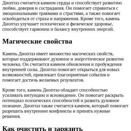
Диоптаз считается камнем сердца и способствует развитию
любви, доверия и сострадания. Он помогает справиться с
эмоциональными травмами и страстями, а также помогает
освободиться от страха и напряжения. Кроме того, камень
Диоптаз улучшает психическое и физическое здоровье,
способствует гармонии и балансу внутренних энергий.
Магические свойства
Камень Диоптаз имеет множество магических свойств,
которые поддерживают духовное и энергетическое развитие
человека. Он считается камнем обновления и пробуждения
внутренней силы. Диоптаз помогает открыться для новых
возможностей, привлекает благоприятные события и
помогает достичь желаемых результатов.
Кроме того, камень Диоптаз обладает способностью
усиливать интуицию и ясновидение. Он помогает раскрыть
потенциал психических способностей и развить духовное
познание. Диоптаз также считается камнем, который помогает
разрешить внутренние конфликты и принять нужные
решения.
Как очистить и зарядить