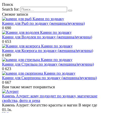
Поиск
Search for:
Свежие записи
Камни по зодиаку
Камни для Рыб по зодиаку (женщина/мужчина)
0
690
Камни по зодиаку
Камни для Водолея по зодиаку (женщина/мужчина)
0
653
Камни по зодиаку
Камни для Козерога по зодиаку (женщина/мужчина)
0
689
Камни по зодиаку
Камни для Стрельца по зодиаку (женщина/мужчина)
0
623
Камни по зодиаку
Камни для Скорпиона по зодиаку (женщина/мужчина)
0
667
Вам также может понравиться
Камень Азурит: кому подходит по зодиаку, магические
свойства, фото и цена
Камень Азурит: богатство красоты и магии В мире где
0
1.1к.