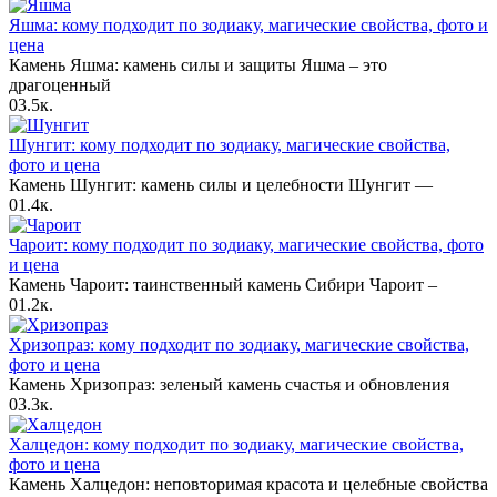
Яшма: кому подходит по зодиаку, магические свойства, фото и
цена
Камень Яшма: камень силы и защиты Яшма – это
драгоценный
0
3.5к.
Шунгит: кому подходит по зодиаку, магические свойства,
фото и цена
Камень Шунгит: камень силы и целебности Шунгит —
0
1.4к.
Чароит: кому подходит по зодиаку, магические свойства, фото
и цена
Камень Чароит: таинственный камень Сибири Чароит –
0
1.2к.
Хризопраз: кому подходит по зодиаку, магические свойства,
фото и цена
Камень Хризопраз: зеленый камень счастья и обновления
0
3.3к.
Халцедон: кому подходит по зодиаку, магические свойства,
фото и цена
Камень Халцедон: неповторимая красота и целебные свойства