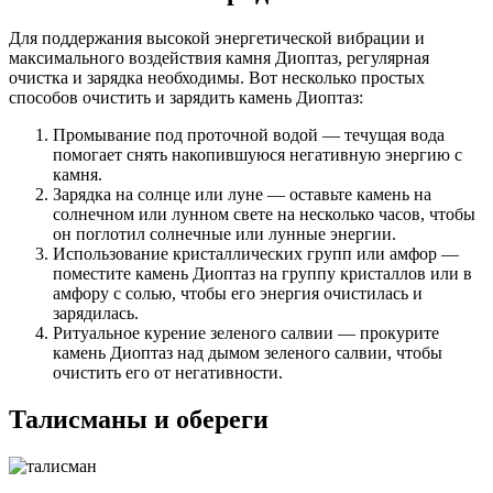
Для поддержания высокой энергетической вибрации и
максимального воздействия камня Диоптаз, регулярная
очистка и зарядка необходимы. Вот несколько простых
способов очистить и зарядить камень Диоптаз:
Промывание под проточной водой — течущая вода
помогает снять накопившуюся негативную энергию с
камня.
Зарядка на солнце или луне — оставьте камень на
солнечном или лунном свете на несколько часов, чтобы
он поглотил солнечные или лунные энергии.
Использование кристаллических групп или амфор —
поместите камень Диоптаз на группу кристаллов или в
амфору с солью, чтобы его энергия очистилась и
зарядилась.
Ритуальное курение зеленого салвии — прокурите
камень Диоптаз над дымом зеленого салвии, чтобы
очистить его от негативности.
Талисманы и обереги